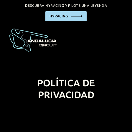
DESCUBRA HYRACING Y PILOTE UNA LEYENDA
HYRACING
EL CIRCUITO
HYRACING EXPERIENCE
EMPRESAS
ALQUILER DE PISTA
INCENTIVO/EVENTOS
POLÍTICA DE
INSTALACIONES
PRIVACIDAD
INFORMACIÓN PRÁCTICA
CALENDARIO
CONTACTO