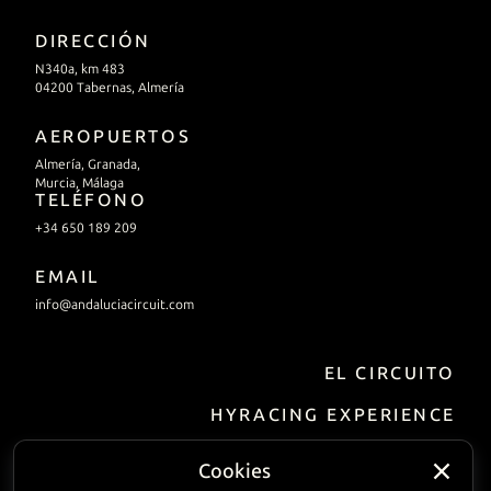
DIRECCIÓN
N340a, km 483
04200 Tabernas, Almería
AEROPUERTOS
Almería, Granada,
Murcia, Málaga
TELÉFONO
+34 650 189 209
EMAIL
info@andaluciacircuit.com
EL CIRCUITO
HYRACING EXPERIENCE
EMPRESAS
Cookies
Incentivo/eventos