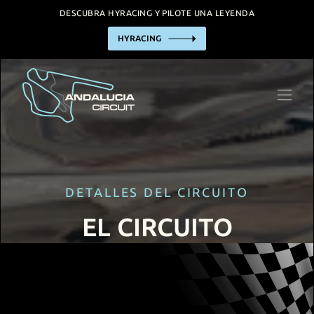
DESCUBRA HYRACING Y PILOTE UNA LEYENDA
HYRACING
EL CIRCUITO
HYRACING EXPERIENCE
EMPRESAS
ALQUILER DE PISTA
INCENTIVO/EVENTOS
DETALLES DEL CIRCUITO
INSTALACIONES
EL CIRCUITO
INFORMACIÓN PRÁCTICA
CALENDARIO
CONTACTO