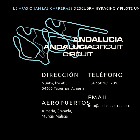
LE APASIONAN LAS CARRERAS?
DESCUBRA HYRACING Y PILOTE U
DIRECCIÓN
TELÉFONO
N340a, km 483
+34 650 189 209
04200 Tabernas, Almería
EMAIL
AEROPUERTOS
info@andaluciacircuit.com
Almería, Granada,
Murcia, Málaga