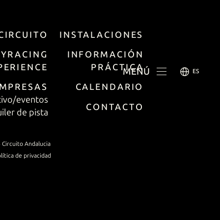
 CIRCUITO
INSTALACIONES
YRACING
INFORMACIÓN
E
PERIENCE
PRÁCTICA
MENÚ
ES
MPRESAS
CALENDARIO
tivo/eventos
CONTACTO
iler de pista
 Circuito Andalucia
lítica de privacidad
A